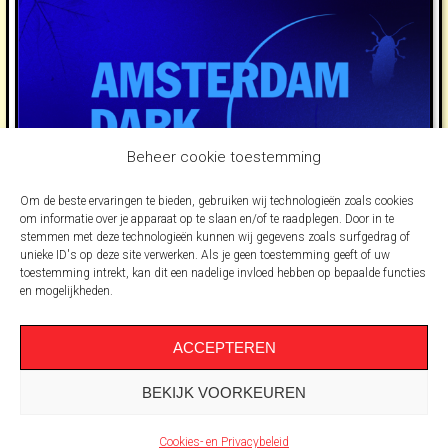
Beheer cookie toestemming
Om de beste ervaringen te bieden, gebruiken wij technologieën zoals cookies
om informatie over je apparaat op te slaan en/of te raadplegen. Door in te
stemmen met deze technologieën kunnen wij gegevens zoals surfgedrag of
unieke ID's op deze site verwerken. Als je geen toestemming geeft of uw
toestemming intrekt, kan dit een nadelige invloed hebben op bepaalde functies
en mogelijkheden.
ACCEPTEREN
BEKIJK VOORKEUREN
© 2026 -
Marjolijn van Heemstra
Cookies- en Privacybeleid