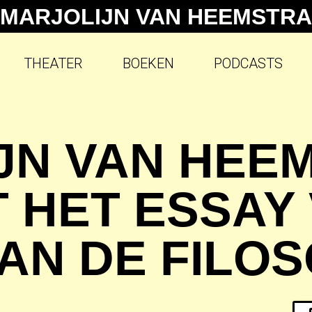
MARJOLIJN VAN HEEMSTRA
THEATER
BOEKEN
PODCASTS
JN VAN HEE
T HET ESSAY
N DE FILOSO