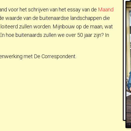
nd voor het schrijven van het essay van de
Maand
 de waarde van de buitenaardse landschappen die
iteerd zullen worden. Mijnbouw op de maan, wat
 hoe buitenaards zullen we over 50 jaar zijn? In
amenwerking met De Correspondent.