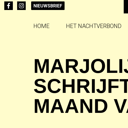
NIEUWSBRIEF
HOME
HET NACHTVERBOND
MARJOLI
SCHRIJF
MAAND VA