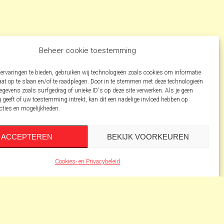
Beheer cookie toestemming
ervaringen te bieden, gebruiken wij technologieën zoals cookies om informatie
aat op te slaan en/of te raadplegen. Door in te stemmen met deze technologieën
gevens zoals surfgedrag of unieke ID's op deze site verwerken. Als je geen
geeft of uw toestemming intrekt, kan dit een nadelige invloed hebben op
cties en mogelijkheden.
ACCEPTEREN
BEKIJK VOORKEUREN
Cookies- en Privacybeleid