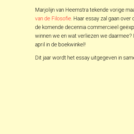
Marjolijn van Heemstra tekende vorige maa
van de Filosofie
. Haar essay zal gaan over
de komende decennia commercieel geëxplo
winnen we en wat verliezen we daarmee? En
april in de boekwinkel!
Dit jaar wordt het essay uitgegeven in s