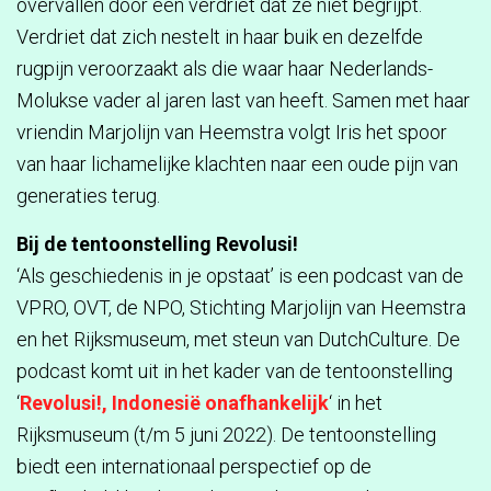
overvallen door een verdriet dat ze niet begrijpt.
Verdriet dat zich nestelt in haar buik en dezelfde
rugpijn veroorzaakt als die waar haar Nederlands-
Molukse vader al jaren last van heeft. Samen met haar
vriendin Marjolijn van Heemstra volgt Iris het spoor
van haar lichamelijke klachten naar een oude pijn van
generaties terug.
Bij de tentoonstelling Revolusi!
‘Als geschiedenis in je opstaat’ is een podcast van de
VPRO, OVT, de NPO, Stichting Marjolijn van Heemstra
en het Rijksmuseum, met steun van DutchCulture. De
podcast komt uit in het kader van de tentoonstelling
‘
Revolusi!, Indonesië onafhankelijk
‘ in het
Rijksmuseum (t/m 5 juni 2022). De tentoonstelling
biedt een internationaal perspectief op de