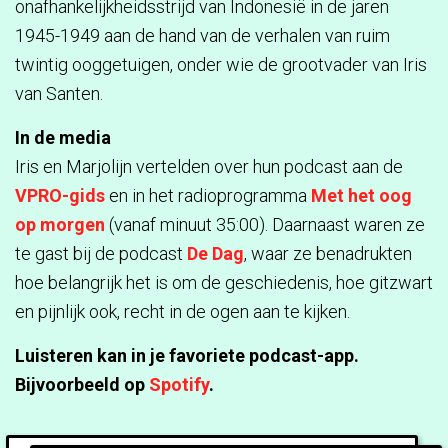
onafhankelijkheidsstrijd van Indonesië in de jaren
1945-1949 aan de hand van de verhalen van ruim
twintig ooggetuigen, onder wie de grootvader van Iris
van Santen.
In de media
Iris en Marjolijn vertelden over hun podcast aan de
VPRO-gids
en in het radioprogramma
Met het oog
op morgen
(vanaf minuut 35:00). Daarnaast waren ze
te gast bij de podcast
De Dag
, waar ze benadrukten
hoe belangrijk het is om de geschiedenis, hoe gitzwart
en pijnlijk ook, recht in de ogen aan te kijken.
Luisteren kan in je favoriete podcast-app.
Bijvoorbeeld op
Spotify
.