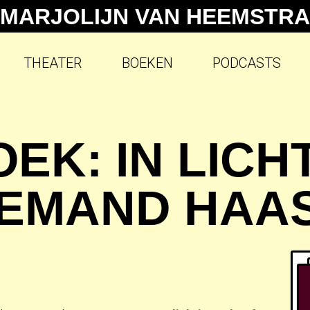
MARJOLIJN VAN HEEMSTRA
THEATER
BOEKEN
PODCASTS
EK: IN LIC
IEMAND HAA