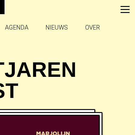
AGENDA
NIEUWS
OVER
HTJAREN
ST