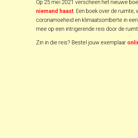
Op 25 mei 2021 verscheen het nieuwe boek
niemand haast
. Een boek over de ruimte,
coronamoeheid en klimaatsomberte in een an
mee op een intrigerende reis door de ruimt
Zin in die reis? Bestel jouw exemplaar
onli