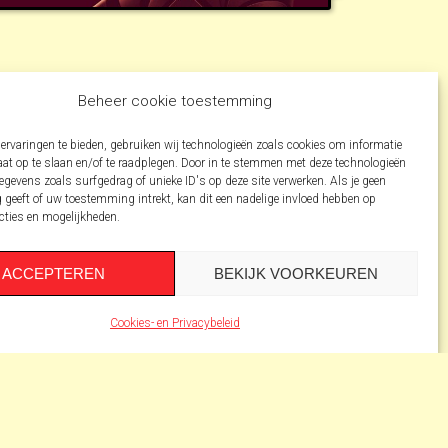
Beheer cookie toestemming
ervaringen te bieden, gebruiken wij technologieën zoals cookies om informatie
aat op te slaan en/of te raadplegen. Door in te stemmen met deze technologieën
gevens zoals surfgedrag of unieke ID's op deze site verwerken. Als je geen
geeft of uw toestemming intrekt, kan dit een nadelige invloed hebben op
cties en mogelijkheden.
ACCEPTEREN
BEKIJK VOORKEUREN
Cookies- en Privacybeleid