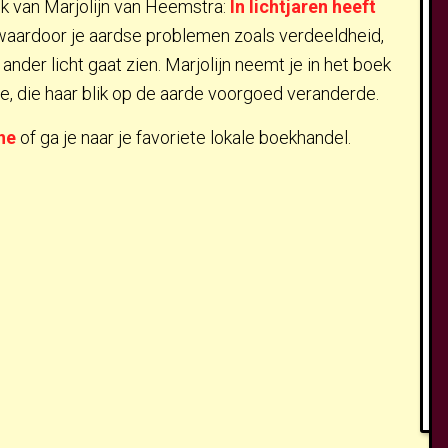
 van Marjolijn van Heemstra:
In lichtjaren heeft
 waardoor je aardse problemen zoals verdeeldheid,
der licht gaat zien. Marjolijn neemt je in het boek
e, die haar blik op de aarde voorgoed veranderde.
ne
of ga je naar je favoriete lokale boekhandel.