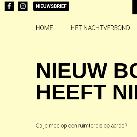
NIEUWSBRIEF
HOME
HET NACHTVERBOND
NIEUW BO
HEEFT N
Ga je mee op een ruimtereis op aarde?