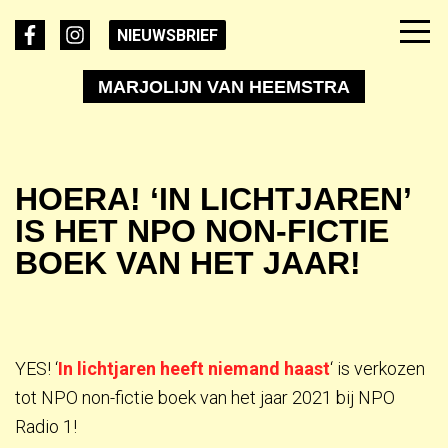
NIEUWSBRIEF
MARJOLIJN VAN HEEMSTRA
HOERA! ‘IN LICHTJAREN’
IS HET NPO NON-FICTIE
BOEK VAN HET JAAR!
YES! ‘
In lichtjaren heeft niemand haast
‘ is verkozen
tot NPO non-fictie boek van het jaar 2021 bij NPO
Radio 1!