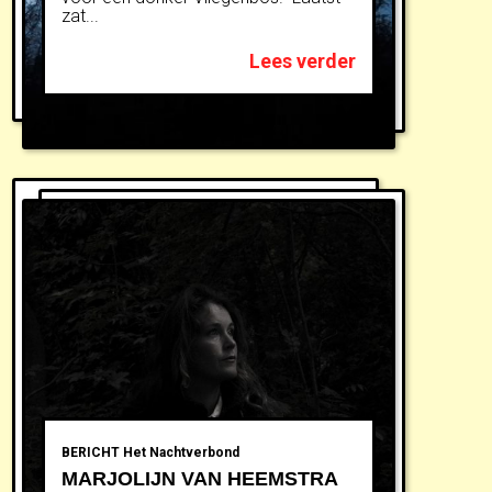
zat...
Lees verder
BERICHT
Het Nachtverbond
MARJOLIJN VAN HEEMSTRA