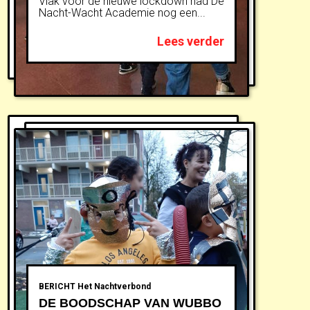
Vlak voor de nieuwe lockdown had De
Nacht-Wacht Academie nog een...
Lees verder
BERICHT
Het Nachtverbond
DE BOODSCHAP VAN WUBBO