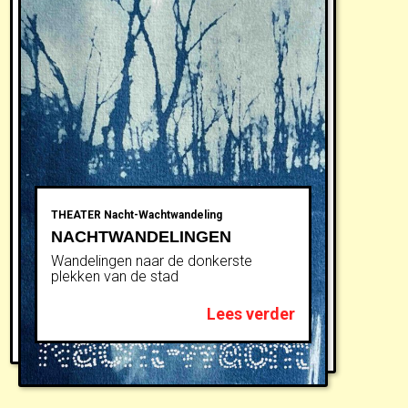
THEATER
Nacht-Wachtwandeling
NACHTWANDELINGEN
Wandelingen naar de donkerste
plekken van de stad
Lees verder