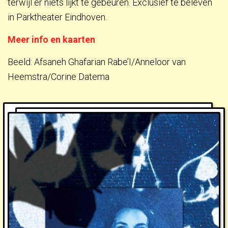
terwijl er niets lijkt te gebeuren. Exclusief te beleven
in Parktheater Eindhoven.
Meer info en kaarten
Beeld: Afsaneh Ghafarian Rabe’I/Anneloor van
Heemstra/Corine Datema