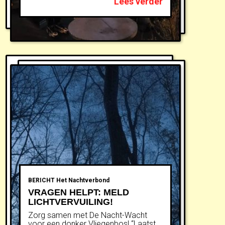
Lees verder
BERICHT
Het Nachtverbond
VRAGEN HELPT: MELD
LICHTVERVUILING!
Zorg samen met De Nacht-Wacht
voor een donker Vliegenbos! “Laatst