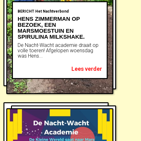
BERICHT
Het Nachtverbond
HENS ZIMMERMAN OP
BEZOEK, EEN
MARSMOESTUIN EN
SPIRULINA MILKSHAKE.
De Nacht-Wacht academie draait op
volle toeren! Afgelopen woensdag
was Hens...
Lees verder