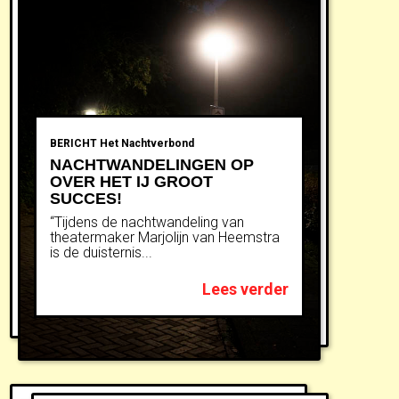
BERICHT
Het Nachtverbond
NACHTWANDELINGEN OP
OVER HET IJ GROOT
SUCCES!
“Tijdens de nachtwandeling van
theatermaker Marjolijn van Heemstra
is de duisternis...
Lees verder