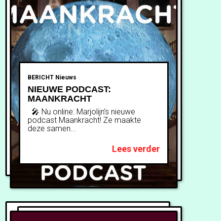
BERICHT
Nieuws
NIEUWE PODCAST:
MAANKRACHT
🎤 Nu online: Marjolijn’s nieuwe
podcast Maankracht! Ze maakte
deze samen...
Lees verder