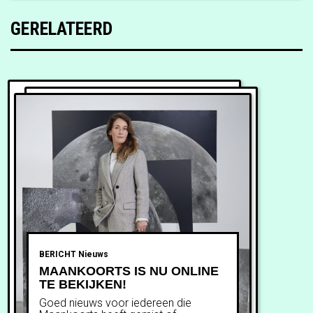
GERELATEERD
BERICHT
Nieuws
MAANKOORTS IS NU ONLINE
TE BEKIJKEN!
Goed nieuws voor iedereen die