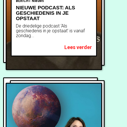
BERICHT
Nieuws
NIEUWE PODCAST: ALS
GESCHIEDENIS IN JE
OPSTAAT
De driedelige podcast ‘Als
geschiedenis in je opstaat’ is vanaf
zondag...
Lees verder