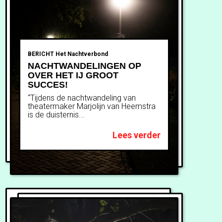
BERICHT
Het Nachtverbond
NACHTWANDELINGEN OP
OVER HET IJ GROOT
SUCCES!
“Tijdens de nachtwandeling van
theatermaker Marjolijn van Heemstra
is de duisternis...
Lees verder