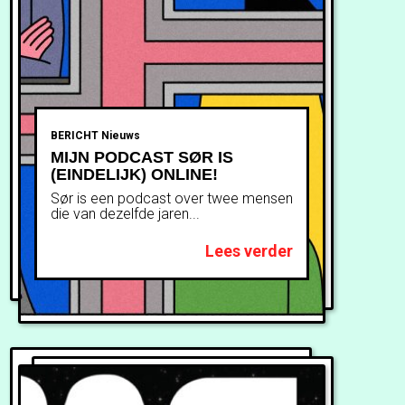
BERICHT
Nieuws
MIJN PODCAST SØR IS
(EINDELIJK) ONLINE!
Sør is een podcast over twee mensen
die van dezelfde jaren...
Lees verder