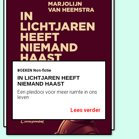
BOEKEN
Non-fictie
IN LICHTJAREN HEEFT
NIEMAND HAAST
Een pleidooi voor meer ruimte in ons
leven
Lees verder