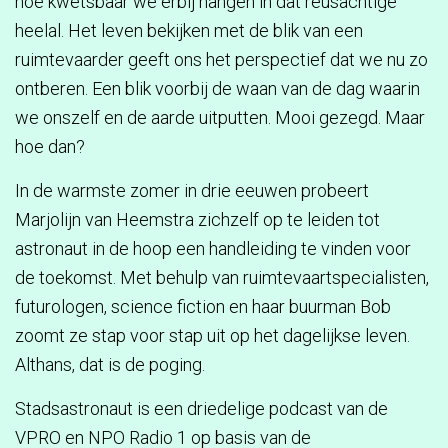
hoe kwetsbaar we erbij hangen in dat reusachtige
heelal. Het leven bekijken met de blik van een
ruimtevaarder geeft ons het perspectief dat we nu zo
ontberen. Een blik voorbij de waan van de dag waarin
we onszelf en de aarde uitputten. Mooi gezegd. Maar
hoe dan?
In de warmste zomer in drie eeuwen probeert
Marjolijn van Heemstra zichzelf op te leiden tot
astronaut in de hoop een handleiding te vinden voor
de toekomst. Met behulp van ruimtevaartspecialisten,
futurologen, science fiction en haar buurman Bob
zoomt ze stap voor stap uit op het dagelijkse leven.
Althans, dat is de poging.
Stadsastronaut is een driedelige podcast van de
VPRO en NPO Radio 1 op basis van de