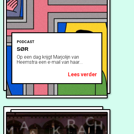
PODCAST
SØR
Op een dag krijgt Marjolijn van
Heemstra een e-mail van haar...
Lees verder