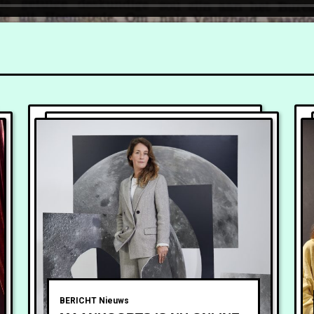
BERICHT
Nieuws