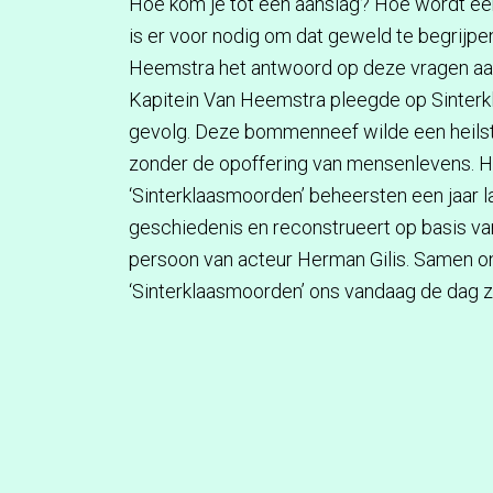
Hoe kom je tot een aanslag? Hoe wordt ee
is er voor nodig om dat geweld te begrijp
Heemstra het antwoord op deze vragen aan
Kapitein Van Heemstra pleegde op Sinterk
gevolg. Deze bommenneef wilde een heilst
zonder de opoffering van mensenlevens. Hij
‘Sinterklaasmoorden’ beheersten een jaar l
geschiedenis en reconstrueert op basis van
persoon van acteur Herman Gilis. Samen o
‘Sinterklaasmoorden’ ons vandaag de dag 