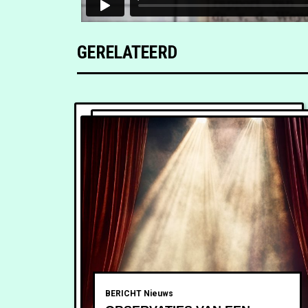
GERELATEERD
BERICHT
Nieuws