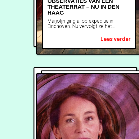
OBSERVATIES VAN EEN
THEATERRAT – NU IN DEN
HAAG
Marjolijn ging al op expeditie in
Eindhoven. Nu vervolgt ze het...
Lees verder