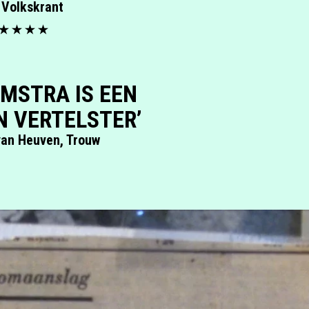
 Volkskrant
EMSTRA IS EEN
 VERTELSTER’
van Heuven, Trouw