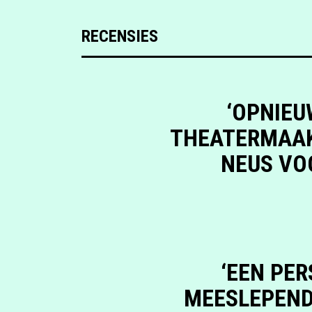
RECENSIES
‘OPNIEU
THEATERMAAK
NEUS VO
‘EEN PE
MEESLEPEND