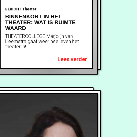
BERICHT
Theater
BINNENKORT IN HET
THEATER: WAT IS RUIMTE
WAARD
THEATERCOLLEGE Marjolijn van
Heemstra gaat weer heel even het
theater in!...
Lees verder