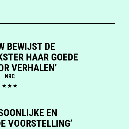
W BEWIJST DE
STER HAAR GOEDE
OR VERHALEN’
NRC
RSOONLIJKE EN
E VOORSTELLING’