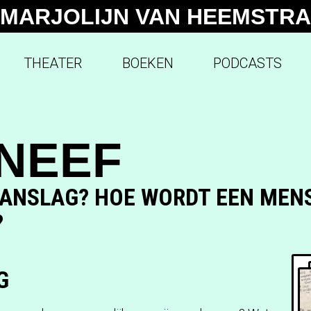
MARJOLIJN VAN HEEMSTRA
THEATER
BOEKEN
PODCASTS
NEEF
AANSLAG? HOE WORDT EEN MEN
?
G