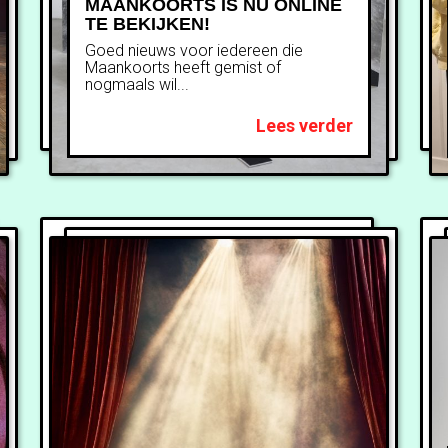
MAANKOORTS IS NU ONLINE
TE BEKIJKEN!
Goed nieuws voor iedereen die
Maankoorts heeft gemist of
nogmaals wil...
Lees verder