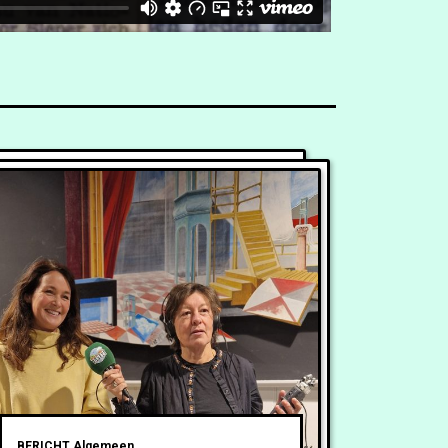
BERICHT
Algemeen